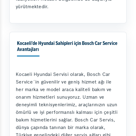
yürütmektedir.
Kocaeli’de Hyundai Sahipleri için Bosch Car Service
Avantajları
Kocaeli Hyundai Servisi olarak, Bosch Car
Service´in güvenilir ve geniş hizmet ağı ile
her marka ve model araca kaliteli bakım ve
onarım hizmetleri sunuyoruz. Uzman ve
deneyimli teknisyenlerimiz, araçlarınızın uzun
ömürlü ve iyi performanslı kalması için çeşitli
bakım hizmetlerini sağlar. Bosch Car Servis,
dünya çapında tanınan bir marka olarak,
Türkiye genelindeki diğer servis ağları gibi