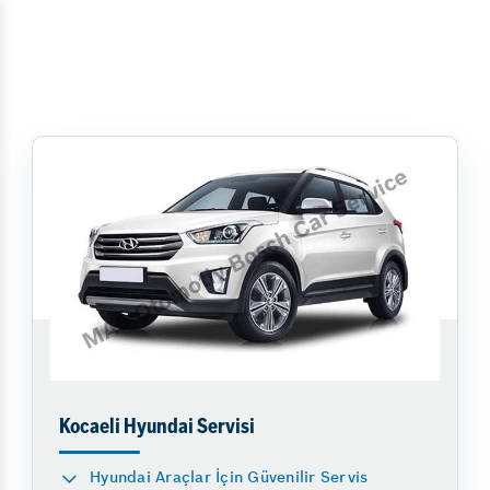
Kocaeli Hyundai Servisi
Hyundai Araçlar İçin Güvenilir Servis