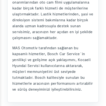
onarımlarından oto cam filmi uygulamalarına
kadar birçok farklı hizmeti de müşterilerine
ulaştırmaktadır. Lastik hizmetlerinden, şasi ve
direksiyon sistemi bakımlarına kadar birçok
alanda uzman kadrosuyla destek sunan
servisimiz, aracınızın her açıdan en iyi şekilde
çalışmasını sağlamaktadır.
MAS Otomotiv tarafından sağlanan bu
kapsamlı hizmetler, Bosch Car Service´in
yenilikçi ve gelişime açık yaklaşımını, Kocaeli
Hyundai Servisi kullanıcılarına aktararak,
müşteri memnuniyetini üst seviyede
tutmaktadır. Bosch kalitesiyle sunulan bu
hizmetlerle aracınızın performansını artırabilir
ve sürüş deneyiminizi iyileştirebilirsiniz.